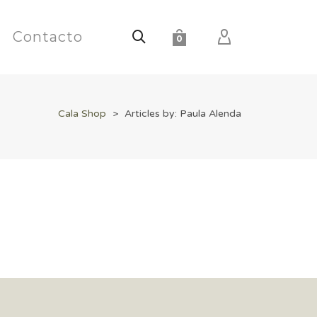
Contacto
0
Cala Shop
>
Articles by: Paula Alenda