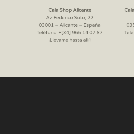
Cala Shop Alicante
Cal
Av. Federico Soto, 22
03001 – Alicante – España
035
Teléfono: +[34] 965 14 07 87
Telé
¡Llévame hasta allí!