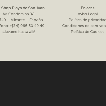
a Shop Playa de San Juan
Enlaces
Av. Condomina 38
Aviso Legal
40 – Alicante – España
Política de privacida
fono: +[34] 965 50 42 49
Condiciones de contrata
¡Llévame hasta allí!
Política de Cookies