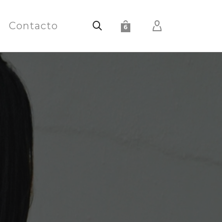
Contacto
6