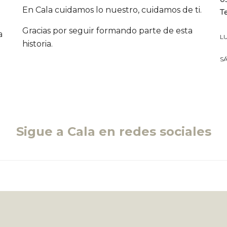
En Cala cuidamos lo nuestro, cuidamos de ti.
T
Gracias por seguir formando parte de esta
a
LU
historia.
SÁ
Sigue a Cala en redes sociales