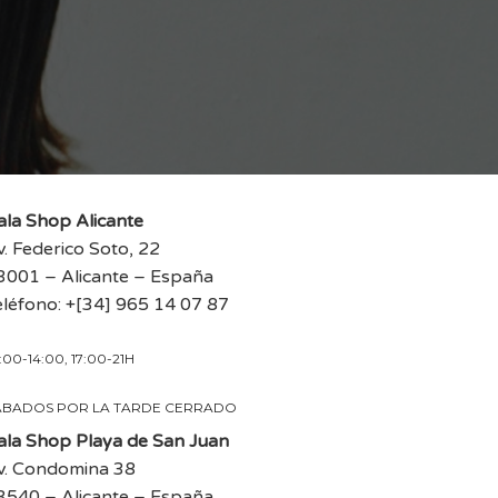
ala Shop Alicante
v. Federico Soto, 22
3001 – Alicante – España
eléfono: +[34] 965 14 07 87
:00-14:00, 17:00-21H
ÁBADOS POR LA TARDE CERRADO
ala Shop Playa de San Juan
v. Condomina 38
3540 – Alicante – España