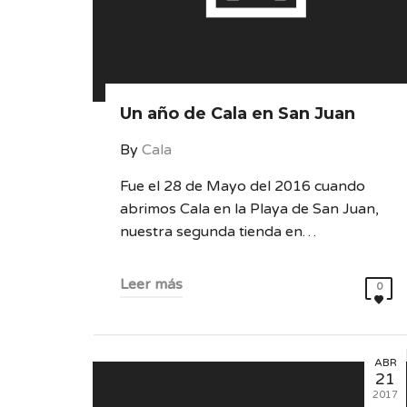
Un año de Cala en San Juan
By
Cala
Fue el 28 de Mayo del 2016 cuando
abrimos Cala en la Playa de San Juan,
nuestra segunda tienda en…
Leer más
0
ABR
21
2017