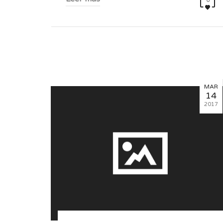
0
MAR
14
2017