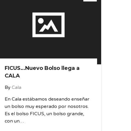
FICUS…Nuevo Bolso llega a
CALA
By
Cala
En Cala estábamos deseando enseñar
un bolso muy esperado por nosotros.
Es el bolso FICUS, un bolso grande,
con un…