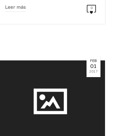
Leer más
0
FEB
01
2017