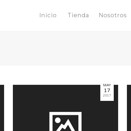
Inicio
Tienda
Nosotros
MAY
17
2017