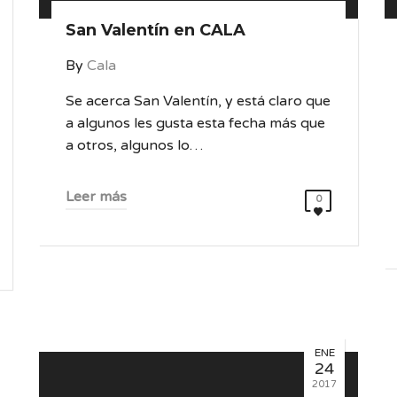
San Valentín en CALA
By
Cala
Se acerca San Valentín, y está claro que
a algunos les gusta esta fecha más que
a otros, algunos lo…
Leer más
0
ENE
24
2017