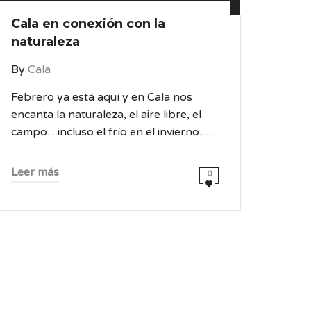
Cala en conexión con la
naturaleza
By
Cala
Febrero ya está aquí y en Cala nos
encanta la naturaleza, el aire libre, el
campo…incluso el frío en el invierno.…
Leer más
0