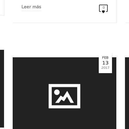
Leer más
0
FEB
13
2017