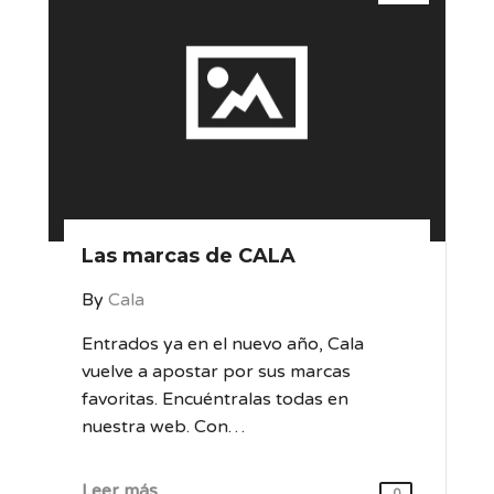
Las marcas de CALA
By
Cala
Entrados ya en el nuevo año, Cala
vuelve a apostar por sus marcas
favoritas. Encuéntralas todas en
nuestra web. Con…
Leer más
0