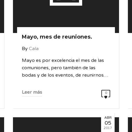
Mayo, mes de reuniones.
By
Cala
Mayo es por excelencia el mes de las
comuniones, pero también de las
bodas y de los eventos, de reunirnos…
Leer más
0
ABR
05
2017