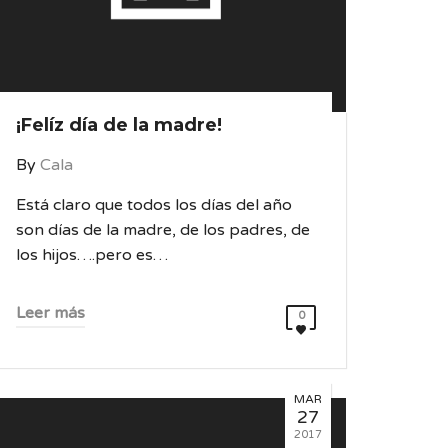
¡Felíz día de la madre!
By
Cala
Está claro que todos los días del año
son días de la madre, de los padres, de
los hijos….pero es…
Leer más
0
MAR
27
2017