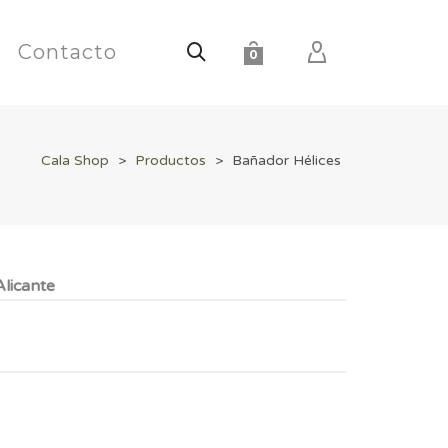
Contacto
0
Cala Shop
>
Productos
>
Bañador Hélices
licante