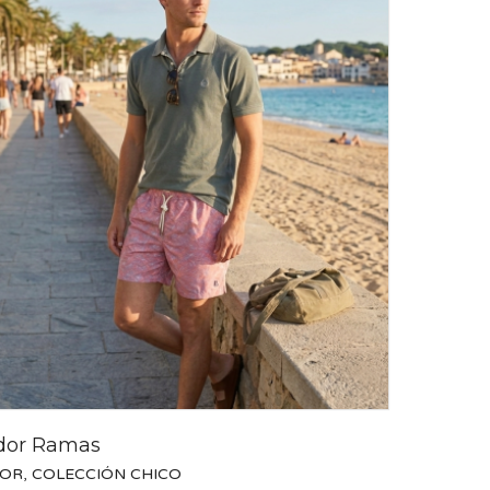
dor Ramas
OR
,
COLECCIÓN CHICO