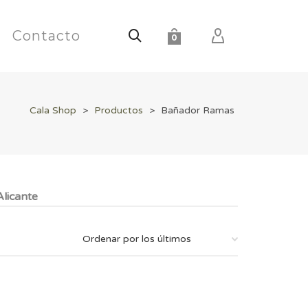
Contacto
0
Cala Shop
>
Productos
>
Bañador Ramas
licante