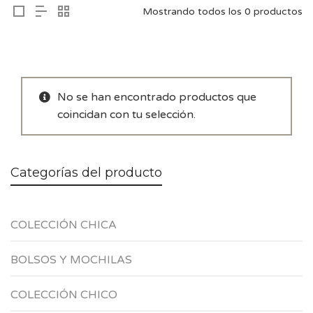
Mostrando todos los 0 productos
No se han encontrado productos que
coincidan con tu selección.
Categorías del producto
COLECCIÓN CHICA
BOLSOS Y MOCHILAS
COLECCIÓN CHICO