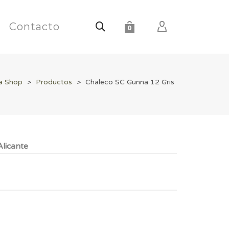
Contacto
0
a Shop
>
Productos
>
Chaleco SC Gunna 12 Gris
licante