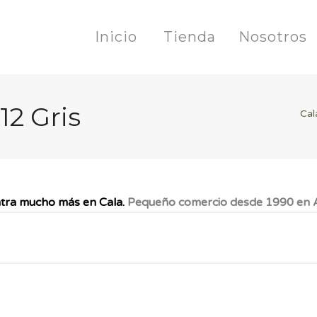
Inicio
Tienda
Nosotros
2 Gris
Cal
tra mucho más en Cala.
Pequeño comercio desde 1990 en A