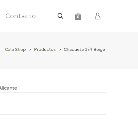
Contacto
0
Cala Shop
>
Productos
>
Chaqueta 3/4 Beige
licante