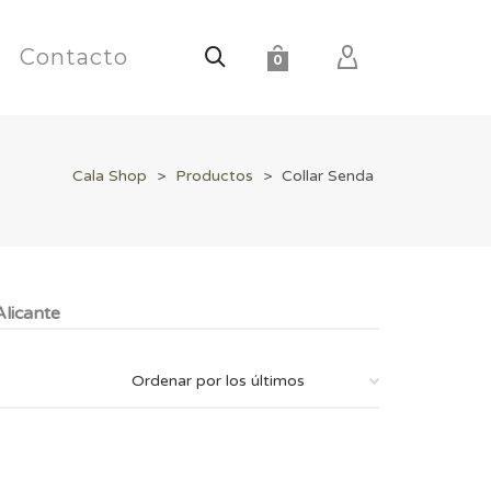
Contacto
0
Cala Shop
>
Productos
>
Collar Senda
licante