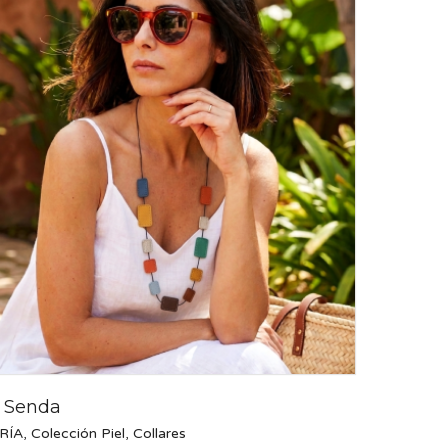
r Senda
RÍA
,
Colección Piel
,
Collares