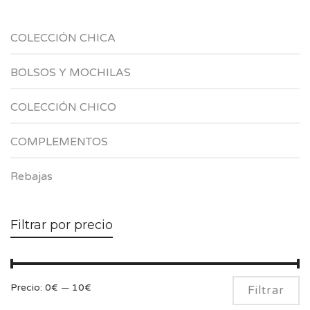
COLECCIÓN CHICA
BOLSOS Y MOCHILAS
COLECCIÓN CHICO
COMPLEMENTOS
Rebajas
Filtrar por precio
Pr
Pr
Precio:
0€
—
10€
Filtrar
m
m