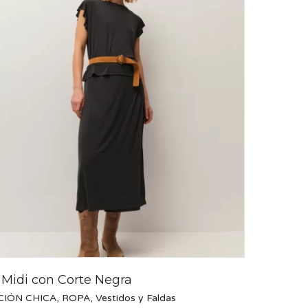
 Midi con Corte Negra
CIÓN CHICA
,
ROPA
,
Vestidos y Faldas