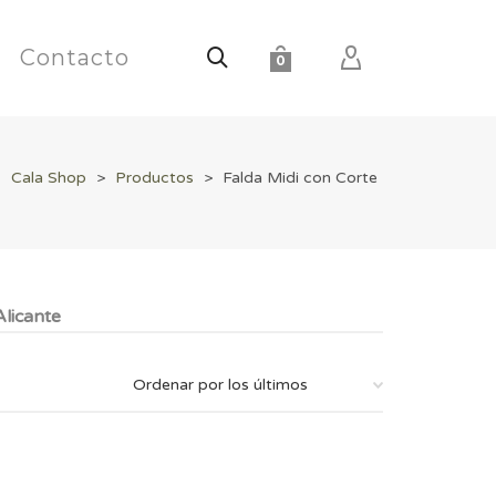
Contacto
0
Cala Shop
>
Productos
>
Falda Midi con Corte
licante