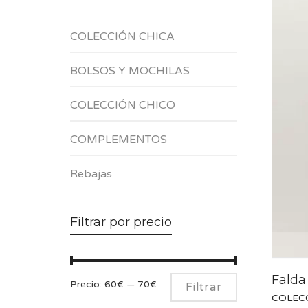
COLECCIÓN CHICA
BOLSOS Y MOCHILAS
COLECCIÓN CHICO
COMPLEMENTOS
Rebajas
Filtrar por precio
Falda
Precio
Precio
Precio:
60€
—
70€
Filtrar
COLEC
mínimo
máximo