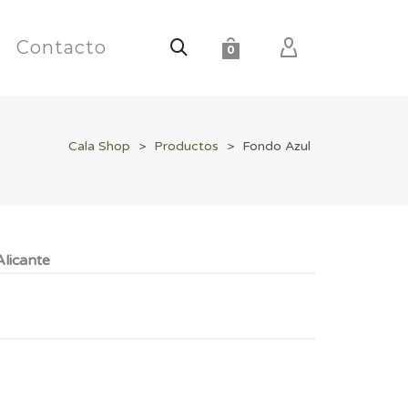
Contacto
0
Cala Shop
>
Productos
>
Fondo Azul
licante