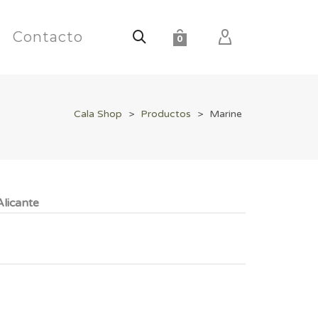
Contacto
0
Cala Shop
>
Productos
>
Marine
licante