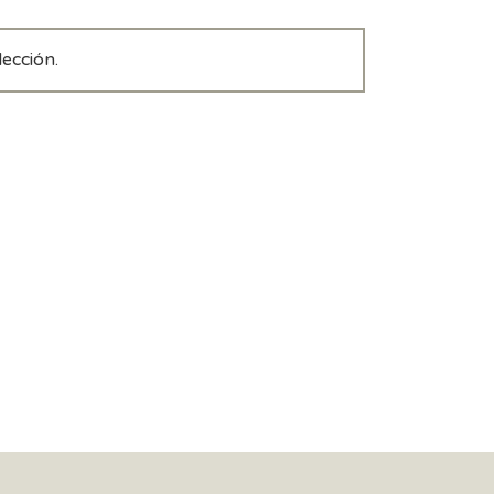
ección.