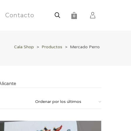
Contacto
0
Cala Shop
>
Productos
>
Mercado Perro
licante