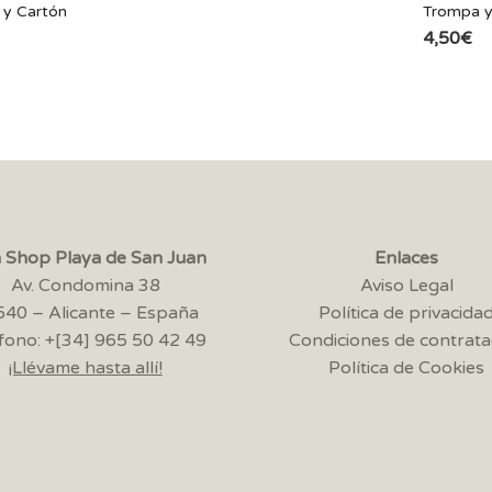
y Cartón
Trompa y
4,50
€
a Shop Playa de San Juan
Enlaces
Av. Condomina 38
Aviso Legal
40 – Alicante – España
Política de privacida
fono: +[34] 965 50 42 49
Condiciones de contrata
¡Llévame hasta allí!
Política de Cookies