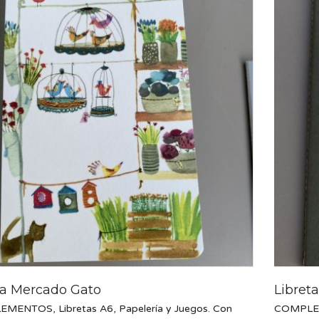
ta Mercado Gato
Libret
EMENTOS
,
Libretas A6
,
Papelería y Juegos. Con
COMPL