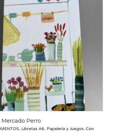
a Mercado Perro
EMENTOS
,
Libretas A6
,
Papelería y Juegos. Con