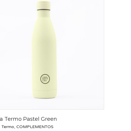
la Termo Pastel Green
s Termo
,
COMPLEMENTOS