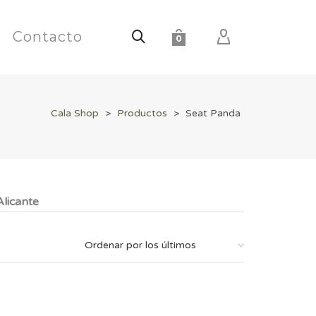
Contacto
0
Cala Shop
>
Productos
>
Seat Panda
licante