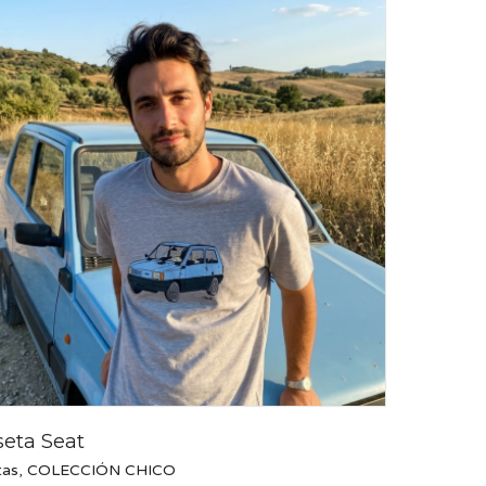
eta Seat
tas
,
COLECCIÓN CHICO