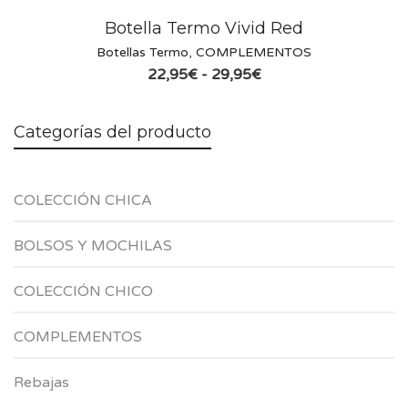
Botella Termo Vivid Red
Botellas Termo
,
COMPLEMENTOS
Rango
22,95
€
-
29,95
€
de
precios:
desde
Categorías del producto
22,95€
hasta
29,95€
COLECCIÓN CHICA
BOLSOS Y MOCHILAS
COLECCIÓN CHICO
COMPLEMENTOS
Rebajas