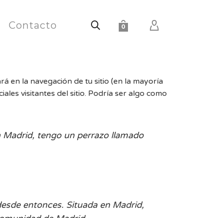
Contacto
0
á en la navegación de tu sitio (en la mayoría
les visitantes del sitio. Podría ser algo como
en Madrid, tengo un perrazo llamado
desde entonces. Situada en Madrid,