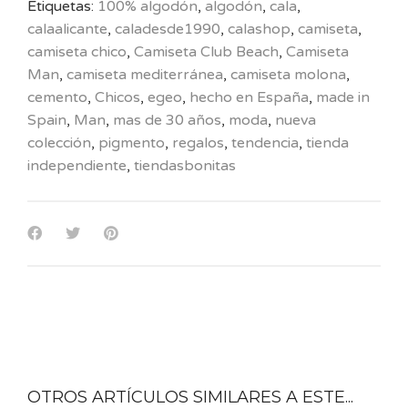
Etiquetas:
100% algodón
,
algodón
,
cala
,
calaalicante
,
caladesde1990
,
calashop
,
camiseta
,
camiseta chico
,
Camiseta Club Beach
,
Camiseta
Man
,
camiseta mediterránea
,
camiseta molona
,
cemento
,
Chicos
,
egeo
,
hecho en España
,
made in
Spain
,
Man
,
mas de 30 años
,
moda
,
nueva
colección
,
pigmento
,
regalos
,
tendencia
,
tienda
independiente
,
tiendasbonitas
OTROS ARTÍCULOS SIMILARES A ESTE...