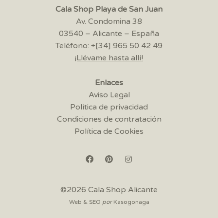
Cala Shop Playa de San Juan
Av. Condomina 38
03540 – Alicante – España
Teléfono: +[34] 965 50 42 49
¡Llévame hasta allí!
Enlaces
Aviso Legal
Política de privacidad
Condiciones de contratación
Política de Cookies
©2026 Cala Shop Alicante
Web & SEO
por
Kasogonaga