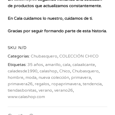
de productos que actualizamos constantemente.
En Cala cuidamos lo nuestro, cuidamos de ti.
Gracias por seguir formando parte de esta historia.
SKU:
N/D
Categorías:
Chubasquero
,
COLECCIÓN CHICO
Etiquetas:
35 años
,
amarillo
,
cala
,
calaalicante
,
caladesde1990
,
calashop
,
Chico
,
Chubasquero
,
hombre
,
moda
,
nueva colección
,
primavera
,
primavera26
,
regalos
,
ropaprimavera
,
tendencia
,
tiendasbonitas
,
verano
,
verano26
,
www.calashop.com