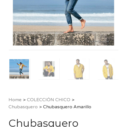
Home
>
COLECCIÓN CHICO
>
Chubasquero
>
Chubasquero Amarillo
Chubasquero