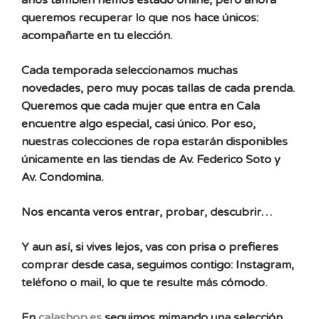
años también hemos estado online, pero ahora
queremos recuperar lo que nos hace únicos:
acompañarte en tu elección.
Cada temporada seleccionamos muchas
novedades, pero muy pocas tallas de cada prenda.
Queremos que cada mujer que entra en Cala
encuentre algo especial, casi único. Por eso,
nuestras colecciones de ropa estarán disponibles
únicamente en las tiendas de Av. Federico Soto y
Av. Condomina.
Nos encanta veros entrar, probar, descubrir…
Y aun así, si vives lejos, vas con prisa o prefieres
comprar desde casa, seguimos contigo: Instagram,
teléfono o mail, lo que te resulte más cómodo.
En
calashop.es
seguimos mimando una selección