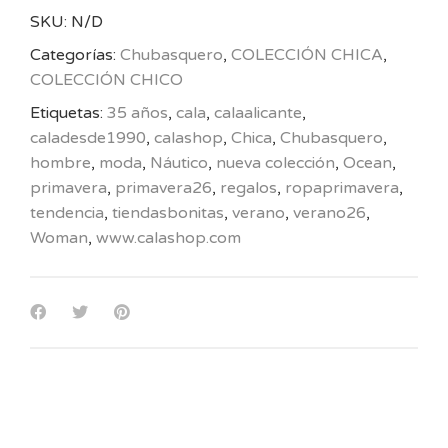
SKU:
N/D
Categorías:
Chubasquero
,
COLECCIÓN CHICA
,
COLECCIÓN CHICO
Etiquetas:
35 años
,
cala
,
calaalicante
,
caladesde1990
,
calashop
,
Chica
,
Chubasquero
,
hombre
,
moda
,
Náutico
,
nueva colección
,
Ocean
,
primavera
,
primavera26
,
regalos
,
ropaprimavera
,
tendencia
,
tiendasbonitas
,
verano
,
verano26
,
Woman
,
www.calashop.com