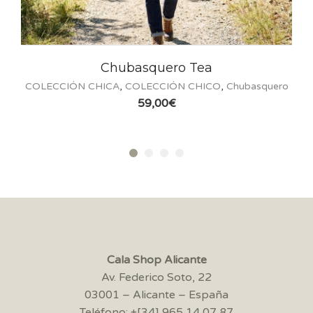
Chubasquero Tea
COLECCIÓN CHICA
,
COLECCIÓN CHICO
,
Chubasquero
59,00
€
Cala Shop Alicante
Av. Federico Soto, 22
03001 – Alicante – España
Teléfono: +[34] 965 14 07 87