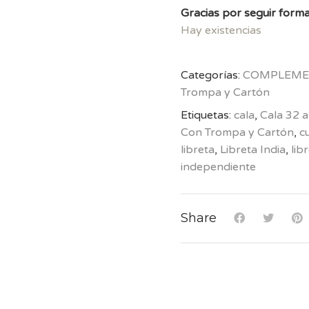
Gracias por seguir forma
Hay existencias
Categorías:
COMPLEME
Trompa y Cartón
Etiquetas:
cala
,
Cala 32 
Con Trompa y Cartón
,
c
libreta
,
Libreta India
,
lib
independiente
Share