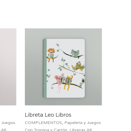
Libreta Leo Libros
y Juegos.
COMPLEMENTOS
,
Papelería y Juegos.
s A6
Con Trompa y Cartón
,
Libretas A6