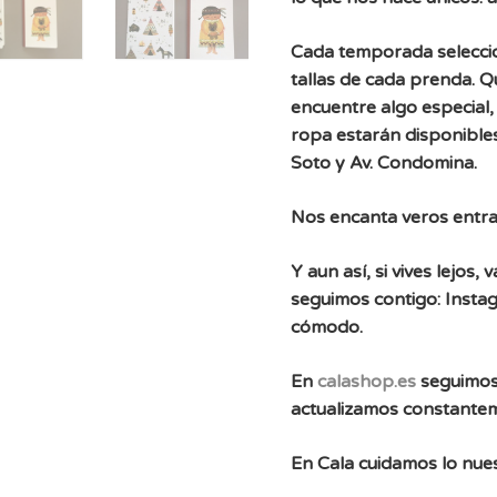
Cada temporada selecc
tallas de cada prenda. 
encuentre algo especial, 
ropa estarán disponibles
Soto y Av. Condomina.
Nos encanta veros entra
Y aun así, si vives lejos
seguimos contigo: Instag
cómodo.
En
calashop.es
seguimos
actualizamos constante
En Cala cuidamos lo nues