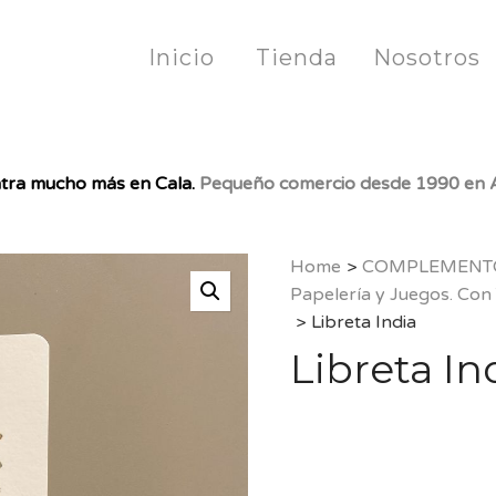
Inicio
Tienda
Nosotros
tra mucho más en Cala.
Pequeño comercio desde 1990 en A
Home
>
COMPLEMENT
Papelería y Juegos. Con
>
Libreta India
Libreta In