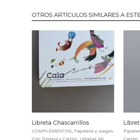
OTROS ARTÍCULOS SIMILARES A ESTE.
Libreta Chascarrillos
Libre
COMPLEMENTOS
,
Papelería y Juegos.
Papeler
Con Trompa y Cartón
,
Libretas A6
Cartón