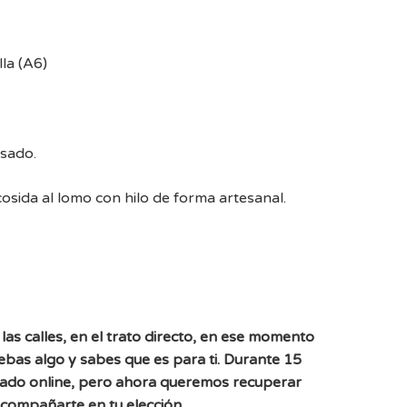
la (A6)
esado.
sida al lomo con hilo de forma artesanal.
las calles, en el trato directo, en ese momento
uebas algo y sabes que es para ti. Durante 15
ado online, pero ahora queremos recuperar
acompañarte en tu elección.