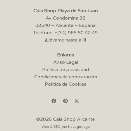
Cala Shop Playa de San Juan
Av. Condomina 38
03540 – Alicante – España
Teléfono: +[34] 965 50 42 49
¡Llévame hasta allí!
Enlaces
Aviso Legal
Política de privacidad
Condiciones de contratación
Política de Cookies
©2026 Cala Shop Alicante
Web & SEO
por
Kasogonaga