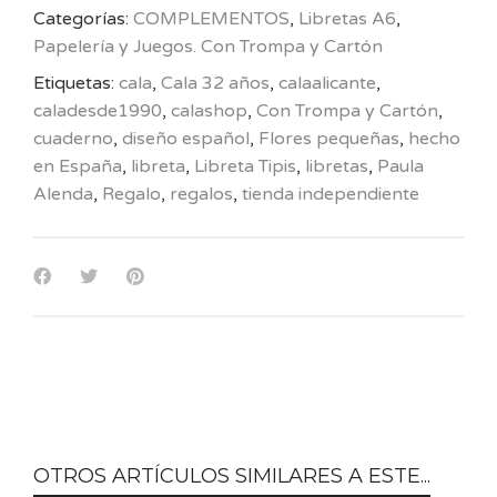
Categorías:
COMPLEMENTOS
,
Libretas A6
,
Papelería y Juegos. Con Trompa y Cartón
Etiquetas:
cala
,
Cala 32 años
,
calaalicante
,
caladesde1990
,
calashop
,
Con Trompa y Cartón
,
cuaderno
,
diseño español
,
Flores pequeñas
,
hecho
en España
,
libreta
,
Libreta Tipis
,
libretas
,
Paula
Alenda
,
Regalo
,
regalos
,
tienda independiente
OTROS ARTÍCULOS SIMILARES A ESTE...