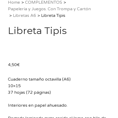
Home
>
COMPLEMENTOS
>
Papelería y Juegos. Con Trompa y Cartón
>
Libretas A6
>
Libreta Tipis
Libreta Tipis
4,50
€
Cuaderno tamaño octavilla (A6)
10×15
37 hojas (72 páginas)
Interiores en papel ahuesado.