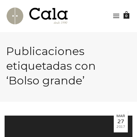
0
Publicaciones
etiquetadas con
‘Bolso grande’
MAR
27
2017