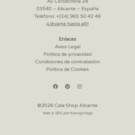
Av. Condomina 38
03540 – Alicante – España
Teléfono: +[34] 965 50 42 49
¡Llévame hasta allí!
Enlaces
Aviso Legal
Política de privacidad
Condiciones de contratación
Política de Cookies
©2026 Cala Shop Alicante
Web & SEO
por
Kasogonaga