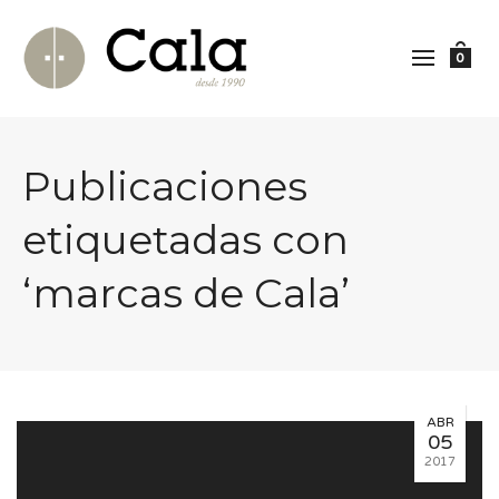
0
Publicaciones
etiquetadas con
‘marcas de Cala’
ABR
05
2017