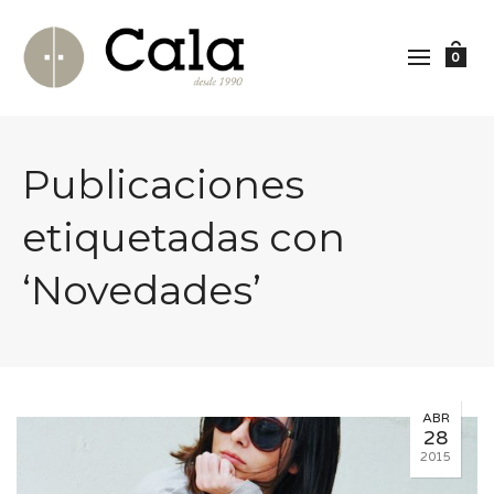
0
Publicaciones
etiquetadas con
‘Novedades’
ABR
28
2015