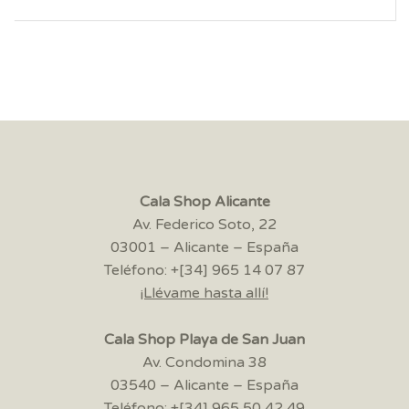
Cala Shop Alicante
Av. Federico Soto, 22
03001 – Alicante – España
Teléfono: +[34] 965 14 07 87
¡Llévame hasta allí!
Cala Shop Playa de San Juan
Av. Condomina 38
03540 – Alicante – España
Teléfono: +[34] 965 50 42 49