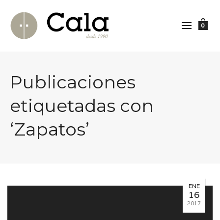
0
Publicaciones
etiquetadas con
‘Zapatos’
ENE
16
2017