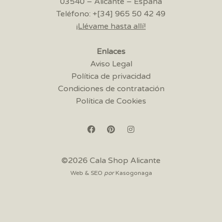
03540 – Alicante – España
Teléfono: +[34] 965 50 42 49
¡Llévame hasta allí!
Enlaces
Aviso Legal
Política de privacidad
Condiciones de contratación
Política de Cookies
©2026 Cala Shop Alicante
Web & SEO
por
Kasogonaga