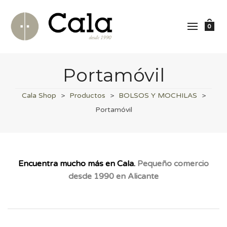
0
Portamóvil
Cala Shop
>
Productos
>
BOLSOS Y MOCHILAS
>
Portamóvil
Encuentra mucho más en Cala.
Pequeño comercio
desde 1990 en Alicante