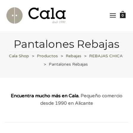
0
Pantalones Rebajas
Cala Shop
>
Productos
>
Rebajas
>
REBAJAS CHICA
>
Pantalones Rebajas
Encuentra mucho más en Cala.
Pequeño comercio
desde 1990 en Alicante