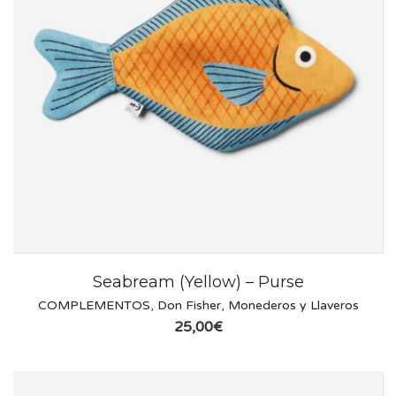
Seabream (Yellow) – Purse
COMPLEMENTOS
,
Don Fisher
,
Monederos y Llaveros
25,00
€