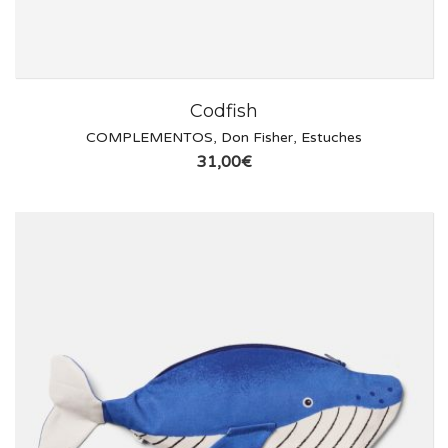
Codfish
COMPLEMENTOS
,
Don Fisher
,
Estuches
31,00
€