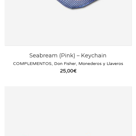
Seabream (Pink) – Keychain
COMPLEMENTOS
,
Don Fisher
,
Monederos y Llaveros
25,00
€