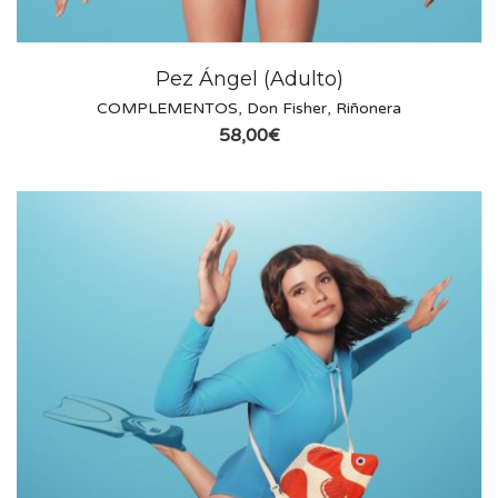
Pez Ángel (Adulto)
COMPLEMENTOS
,
Don Fisher
,
Riñonera
58,00
€