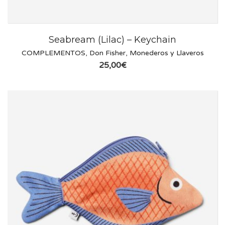
Seabream (Lilac) – Keychain
COMPLEMENTOS
,
Don Fisher
,
Monederos y Llaveros
25,00
€