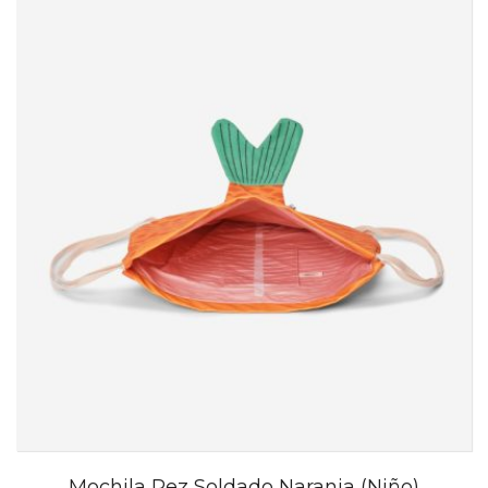
Mochila Pez Soldado Naranja (Niño)