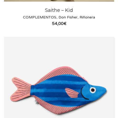
Saithe – Kid
COMPLEMENTOS
,
Don Fisher
,
Riñonera
54,00
€