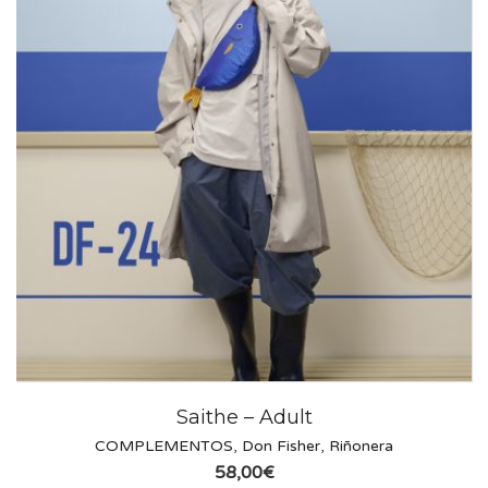
Saithe – Adult
COMPLEMENTOS
,
Don Fisher
,
Riñonera
58,00
€