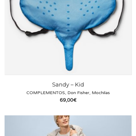
Sandy – Kid
COMPLEMENTOS
,
Don Fisher
,
Mochilas
69,00
€