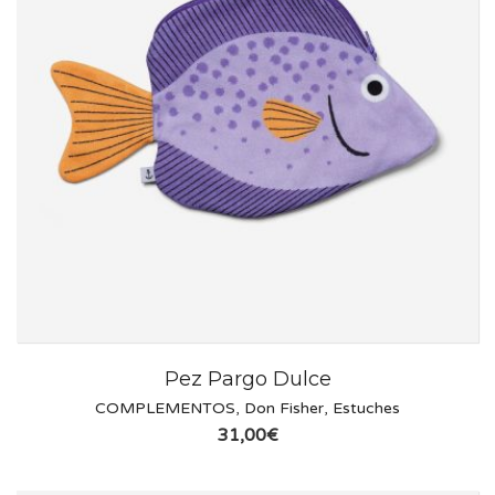
Pez Pargo Dulce
COMPLEMENTOS
,
Don Fisher
,
Estuches
31,00
€