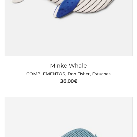
Minke Whale
COMPLEMENTOS
,
Don Fisher
,
Estuches
36,00
€