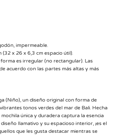
lgodón, impermeable.
(32 x 26 x 6,3 cm espacio útil).
forma es irregular (no rectangular). Las
e acuerdo con las partes más altas y más
a (Niño), un diseño original con forma de
 vibrantes tonos verdes del mar de Bali. Hecha
mochila única y duradera captura la esencia
diseño llamativo y su espacioso interior, ¡es el
uellos que les gusta destacar mientras se