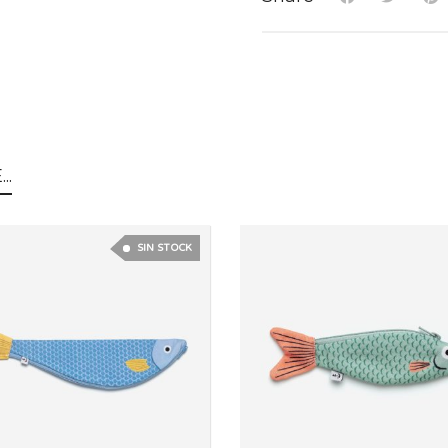
..
SIN STOCK