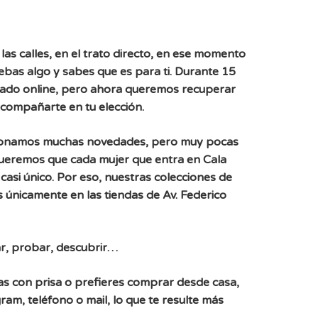
las calles, en el trato directo, en ese momento
uebas algo y sabes que es para ti. Durante 15
ado online, pero ahora queremos recuperar
acompañarte en tu elección.
ionamos muchas novedades, pero muy pocas
Queremos que cada mujer que entra en Cala
casi único. Por eso, nuestras colecciones de
 únicamente en las tiendas de Av. Federico
r, probar, descubrir…
, vas con prisa o prefieres comprar desde casa,
ram, teléfono o mail, lo que te resulte más