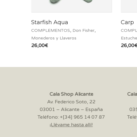
Starfish Aqua
Carp
COMPLEMENTOS
,
Don Fisher
,
COMPL
Monederos y Llaveros
Estuch
26,00
€
26,00
Cala Shop Alicante
Cal
Av. Federico Soto, 22
03001 – Alicante – España
035
Teléfono: +[34] 965 14 07 87
Telé
¡Llévame hasta allí!