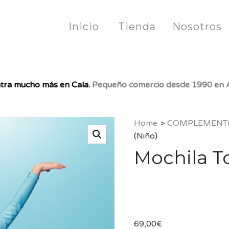
Inicio
Tienda
Nosotros
tra mucho más en Cala.
Pequeño comercio desde 1990 en A
Home
>
COMPLEMENT
(Niño)
Mochila T
69,00
€