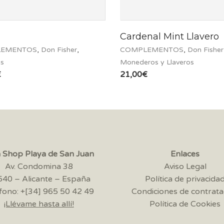
Cardenal Mint Llavero
EMENTOS
,
Don Fisher
,
COMPLEMENTOS
,
Don Fisher
es
Monederos y Llaveros
€
21,00
€
a Shop Playa de San Juan
Enlaces
Av. Condomina 38
Aviso Legal
40 – Alicante – España
Política de privacida
fono: +[34] 965 50 42 49
Condiciones de contrata
¡Llévame hasta allí!
Política de Cookies