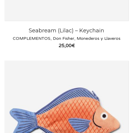
Seabream (Lilac) – Keychain
COMPLEMENTOS
,
Don Fisher
,
Monederos y Llaveros
25,00
€