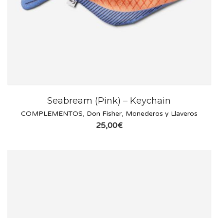
Seabream (Pink) – Keychain
COMPLEMENTOS
,
Don Fisher
,
Monederos y Llaveros
25,00
€