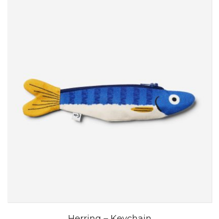
Herring – Keychain