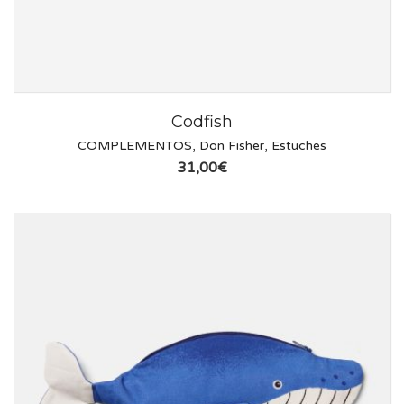
Codfish
COMPLEMENTOS
,
Don Fisher
,
Estuches
31,00
€