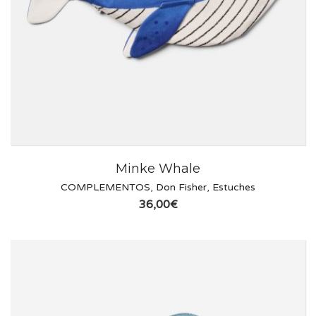
Minke Whale
COMPLEMENTOS
,
Don Fisher
,
Estuches
36,00
€