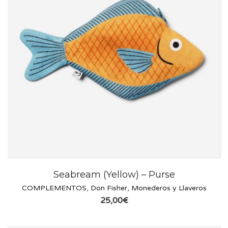
Seabream (Yellow) – Purse
COMPLEMENTOS
,
Don Fisher
,
Monederos y Llaveros
25,00
€