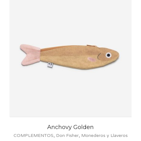
Anchovy Golden
COMPLEMENTOS
,
Don Fisher
,
Monederos y Llaveros
C