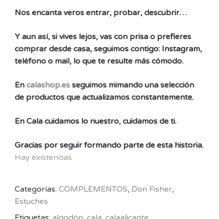
Nos encanta veros entrar, probar, descubrir…
Y aun así, si vives lejos, vas con prisa o prefieres
comprar desde casa, seguimos contigo: Instagram,
teléfono o mail, lo que te resulte más cómodo.
En
calashop.es
seguimos mimando una selección
de productos que actualizamos constantemente.
En Cala cuidamos lo nuestro, cuidamos de ti.
Gracias por seguir formando parte de esta historia.
Hay existencias
Categorías:
COMPLEMENTOS
,
Don Fisher
,
Estuches
Etiquetas:
algodón
,
cala
,
calaalicante
,