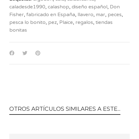
caladesde1990
,
calashop
,
diseño español
,
Don
Fisher
,
fabricado en España
,
llavero
,
mar
,
peces
,
pesca lo bonito
,
pez
,
Plaice
,
regalos
,
tiendas
bonitas
OTROS ARTÍCULOS SIMILARES A ESTE...