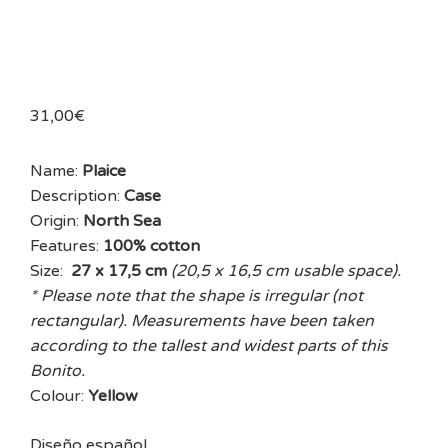
31,00
€
Name:
Plaice
Description:
Case
Origin:
North Sea
Features:
100% cotton
Size:
27 x 17,5 cm
(20,5 x 16,5 cm usable space).
* Please note that the shape is irregular (not
rectangular). Measurements have been taken
according to the tallest and widest parts of this
Bonito.
Colour:
Yellow
Diseño español