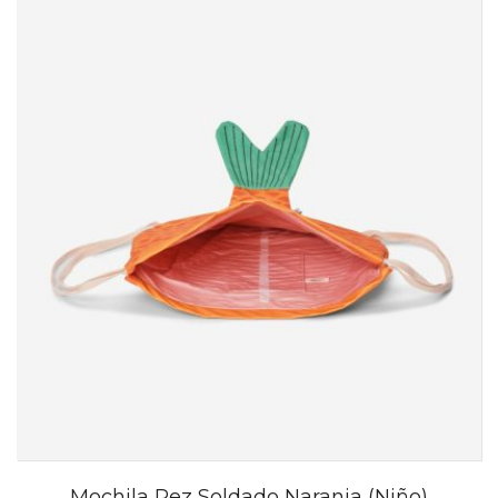
Mochila Pez Soldado Naranja (Niño)