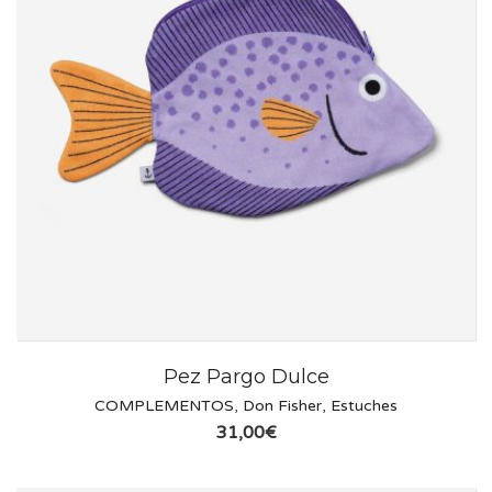
Pez Pargo Dulce
COMPLEMENTOS
,
Don Fisher
,
Estuches
31,00
€