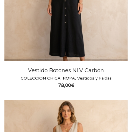
Vestido Botones NLV Carbón
COLECCIÓN CHICA
,
ROPA
,
Vestidos y Faldas
78,00
€