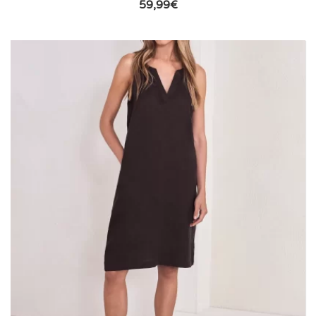
59,99
€