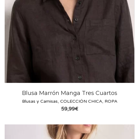
Blusa Marrón Manga Tres Cuartos
Blusas y Camisas
,
COLECCIÓN CHICA
,
ROPA
59,99
€