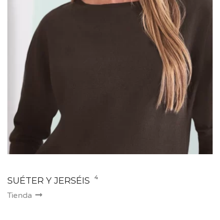
4
SUÉTER Y JERSÉIS
Tienda