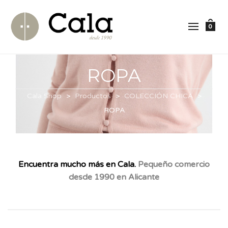
0
ROPA
Cala Shop
>
Productos
>
COLECCIÓN CHICA
>
ROPA
Encuentra mucho más en Cala.
Pequeño comercio
desde 1990 en Alicante