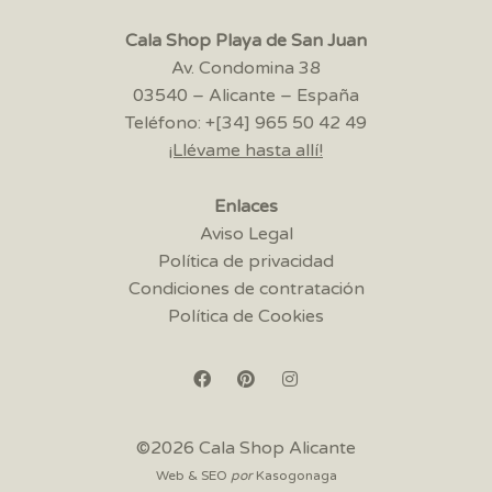
Cala Shop Playa de San Juan
Av. Condomina 38
03540 – Alicante – España
Teléfono: +[34] 965 50 42 49
¡Llévame hasta allí!
Enlaces
Aviso Legal
Política de privacidad
Condiciones de contratación
Política de Cookies
©2026 Cala Shop Alicante
Web & SEO
por
Kasogonaga