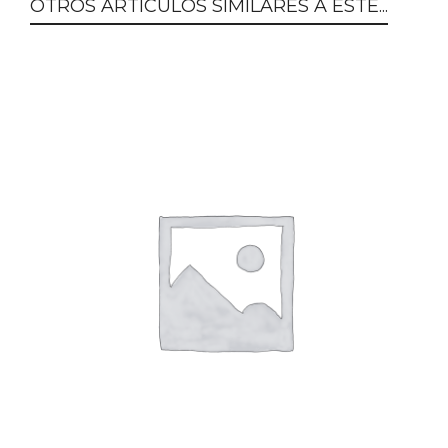
OTROS ARTÍCULOS SIMILARES A ESTE...