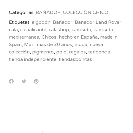
Categorías:
BAÑADOR
,
COLECCIÓN CHICO
Etiquetas:
algodón
,
Bañador
,
Bañador Land Rover
,
cala
,
calaalicante
,
calashop
,
camiseta
,
camiseta
mediterránea
,
Chicos
,
hecho en España
,
made in
Spain
,
Man
,
mas de 30 años
,
moda
,
nueva
colección
,
pigmento
,
polo
,
regalos
,
tendencia
,
tienda independiente
,
tiendasbonitas