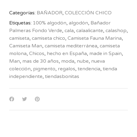
Categorías:
BAÑADOR
,
COLECCIÓN CHICO
Etiquetas:
100% algodón
,
algodón
,
Bañador
Palmeras Fondo Verde
,
cala
,
calaalicante
,
calashop
,
camiseta
,
camiseta chico
,
Camiseta Fauna Marina
,
Camiseta Man
,
camiseta mediterránea
,
camiseta
molona
,
Chicos
,
hecho en España
,
made in Spain
,
Man
,
mas de 30 años
,
moda
,
nube
,
nueva
colección
,
pigmento
,
regalos
,
tendencia
,
tienda
independiente
,
tiendasbonitas