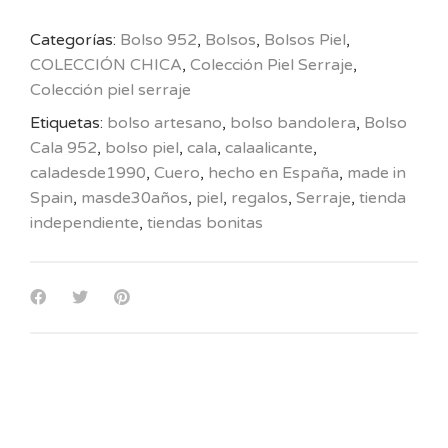
Categorías:
Bolso 952
,
Bolsos
,
Bolsos Piel
,
COLECCIÓN CHICA
,
Colección Piel Serraje
,
Colección piel serraje
Etiquetas:
bolso artesano
,
bolso bandolera
,
Bolso
Cala 952
,
bolso piel
,
cala
,
calaalicante
,
caladesde1990
,
Cuero
,
hecho en España
,
made in
Spain
,
masde30años
,
piel
,
regalos
,
Serraje
,
tienda
independiente
,
tiendas bonitas