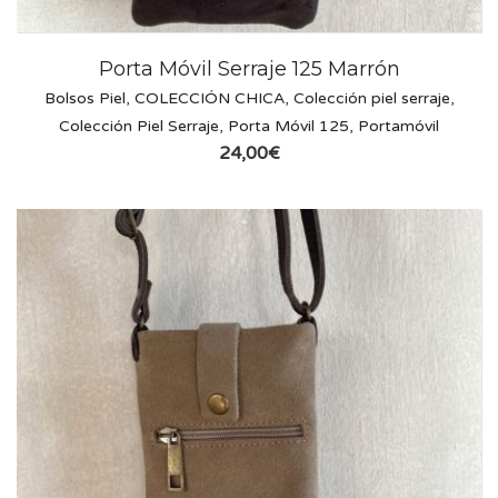
Porta Móvil Serraje 125 Marrón
Bolsos Piel
,
COLECCIÓN CHICA
,
Colección piel serraje
,
Colección Piel Serraje
,
Porta Móvil 125
,
Portamóvil
24,00
€