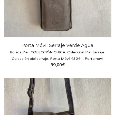
Porta Móvil Serraje Verde Agua
Bolsos Piel
,
COLECCIÓN CHICA
,
Colección Piel Serraje
,
Colección piel serraje
,
Porta Móvil 43244
,
Portamóvil
39,00
€