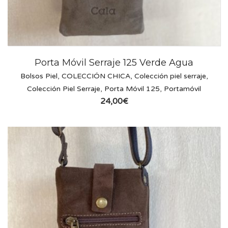
Porta Móvil Serraje 125 Verde Agua
Bolsos Piel
,
COLECCIÓN CHICA
,
Colección piel serraje
,
Colección Piel Serraje
,
Porta Móvil 125
,
Portamóvil
24,00
€