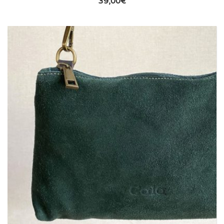
39,00
€