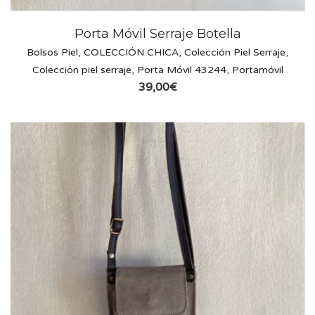
Porta Móvil Serraje Botella
Bolsos Piel
,
COLECCIÓN CHICA
,
Colección Piel Serraje
,
Colección piel serraje
,
Porta Móvil 43244
,
Portamóvil
39,00
€