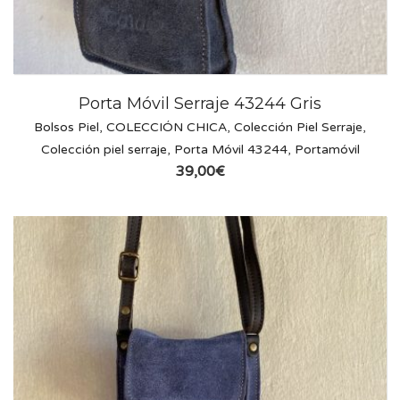
Porta Móvil Serraje 43244 Gris
Bolsos Piel
,
COLECCIÓN CHICA
,
Colección Piel Serraje
,
Colección piel serraje
,
Porta Móvil 43244
,
Portamóvil
39,00
€