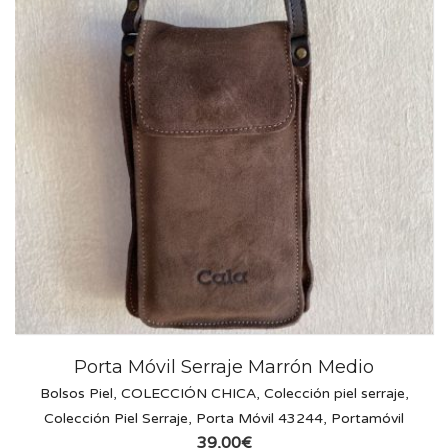
Porta Móvil Serraje Marrón Medio
Bolsos Piel
,
COLECCIÓN CHICA
,
Colección piel serraje
,
Colección Piel Serraje
,
Porta Móvil 43244
,
Portamóvil
39,00
€