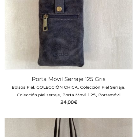
Porta Móvil Serraje 125 Gris
Bolsos Piel
,
COLECCIÓN CHICA
,
Colección Piel Serraje
,
Colección piel serraje
,
Porta Móvil 125
,
Portamóvil
24,00
€