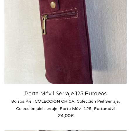
Porta Móvil Serraje 125 Burdeos
Bolsos Piel
,
COLECCIÓN CHICA
,
Colección Piel Serraje
,
Colección piel serraje
,
Porta Móvil 125
,
Portamóvil
24,00
€