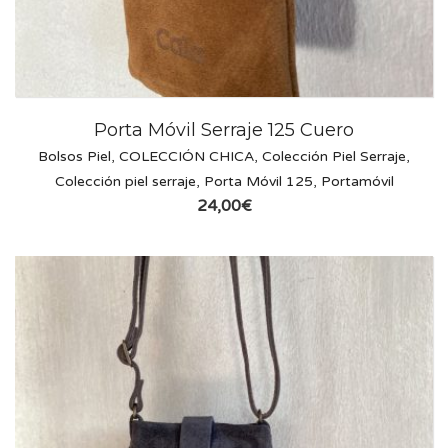
Porta Móvil Serraje 125 Cuero
Bolsos Piel
,
COLECCIÓN CHICA
,
Colección Piel Serraje
,
Colección piel serraje
,
Porta Móvil 125
,
Portamóvil
24,00
€