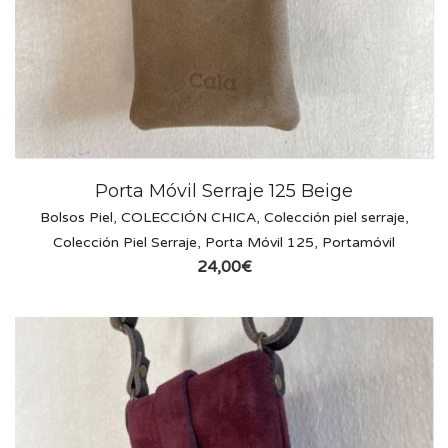
Porta Móvil Serraje 125 Beige
Bolsos Piel
,
COLECCIÓN CHICA
,
Colección piel serraje
,
Colección Piel Serraje
,
Porta Móvil 125
,
Portamóvil
24,00
€