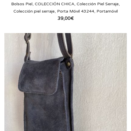
Bolsos Piel
,
COLECCIÓN CHICA
,
Colección Piel Serraje
,
Colección piel serraje
,
Porta Móvil 43244
,
Portamóvil
39,00
€