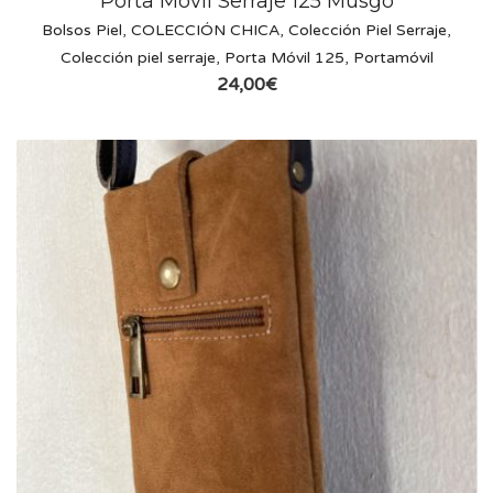
Porta Móvil Serraje 125 Musgo
Bolsos Piel
,
COLECCIÓN CHICA
,
Colección Piel Serraje
,
Colección piel serraje
,
Porta Móvil 125
,
Portamóvil
24,00
€