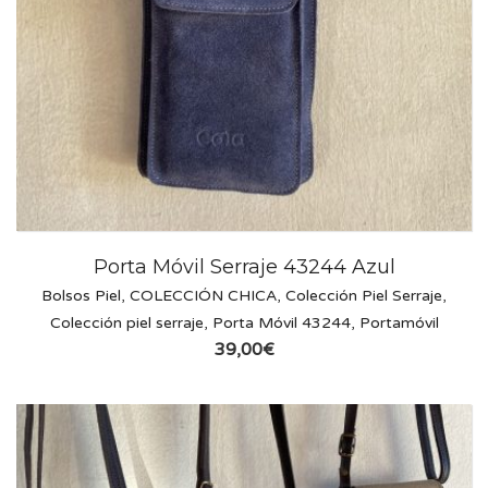
Porta Móvil Serraje 43244 Azul
Bolsos Piel
,
COLECCIÓN CHICA
,
Colección Piel Serraje
,
Colección piel serraje
,
Porta Móvil 43244
,
Portamóvil
39,00
€