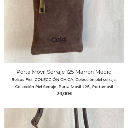
Porta Móvil Serraje 125 Marrón Medio
Bolsos Piel
,
COLECCIÓN CHICA
,
Colección piel serraje
,
Colección Piel Serraje
,
Porta Móvil 125
,
Portamóvil
24,00
€