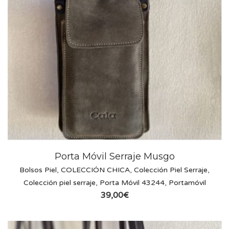
Porta Móvil Serraje Musgo
Bolsos Piel
,
COLECCIÓN CHICA
,
Colección Piel Serraje
,
Colección piel serraje
,
Porta Móvil 43244
,
Portamóvil
39,00
€