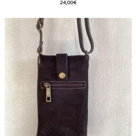
24,00
€