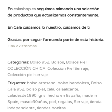
En
calashop.es
seguimos mimando una selección
de productos que actualizamos constantemente.
En Cala cuidamos lo nuestro, cuidamos de ti.
Gracias por seguir formando parte de esta historia.
Hay existencias
Categorías:
Bolso 952
,
Bolsos
,
Bolsos Piel
,
COLECCIÓN CHICA
,
Colección Piel Serraje
,
Colección piel serraje
Etiquetas:
bolso artesano
,
bolso bandolera
,
Bolso
Cala 952
,
bolso piel
,
cala
,
calaalicante
,
caladesde1990
,
gris
,
hecho en España
,
made in
Spain
,
masde30años
,
piel
,
regalos
,
Serraje
,
tienda
independiente
,
tiendas bonitas