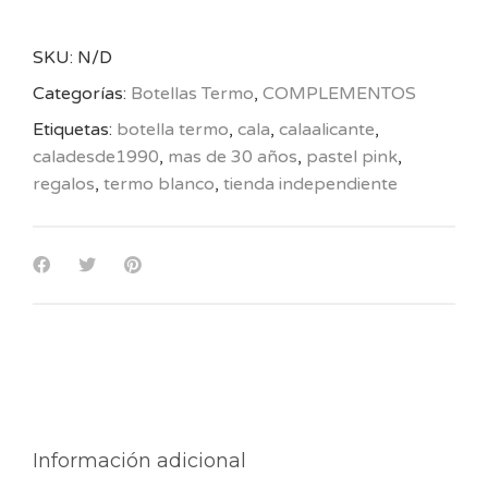
SKU:
N/D
Categorías:
Botellas Termo
,
COMPLEMENTOS
Etiquetas:
botella termo
,
cala
,
calaalicante
,
caladesde1990
,
mas de 30 años
,
pastel pink
,
regalos
,
termo blanco
,
tienda independiente
Información adicional