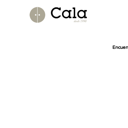
Encuen