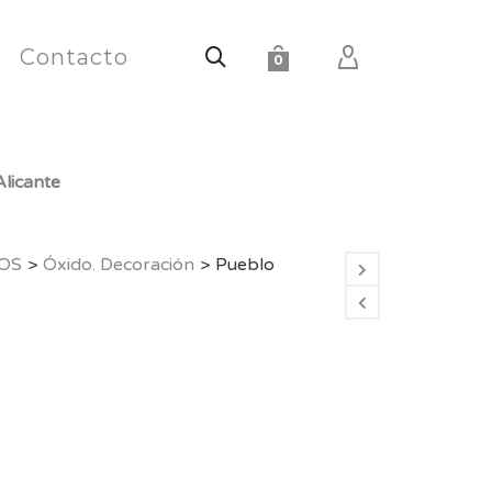
Contacto
0
licante
OS
>
Óxido. Decoración
>
Pueblo