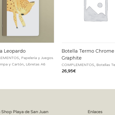
ta Leopardo
Botella Termo Chrome
Graphite
EMENTOS
,
Papelería y Juegos.
ompa y Cartón
,
Libretas A6
COMPLEMENTOS
,
Botellas T
26,95
€
a Shop Playa de San Juan
Enlaces