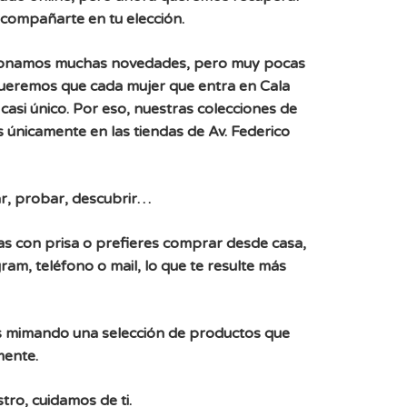
acompañarte en tu elección.
ionamos muchas novedades, pero muy pocas
Queremos que cada mujer que entra en Cala
casi único. Por eso, nuestras colecciones de
 únicamente en las tiendas de Av. Federico
r, probar, descubrir…
, vas con prisa o prefieres comprar desde casa,
ram, teléfono o mail, lo que te resulte más
 mimando una selección de productos que
mente.
tro, cuidamos de ti.