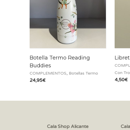
Botella Termo Reading
Libre
Buddies
COMPL
Con Tr
COMPLEMENTOS
,
Botellas Termo
4,50
€
24,95
€
Cala Shop Alicante
Cal