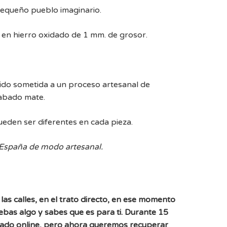
pequeño pueblo imaginario.
a en hierro oxidado de 1 mm. de grosor.
sido sometida a un proceso artesanal de
cabado mate.
ueden ser diferentes en cada pieza.
 España de modo artesanal.
las calles, en el trato directo, en ese momento
uebas algo y sabes que es para ti. Durante 15
ado online, pero ahora queremos recuperar