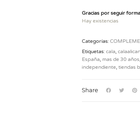
Gracias por seguir forma
Hay existencias
Categorías:
COMPLEME
Etiquetas:
cala
,
calaalica
España
,
mas de 30 años
independiente
,
tiendas 
Share