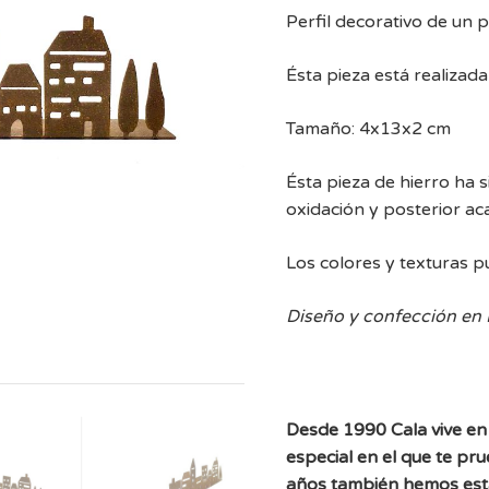
Perfil decorativo de un 
Ésta pieza está realizad
Tamaño: 4x13x2 cm
Ésta pieza de hierro ha 
oxidación y posterior a
Los colores y texturas p
Diseño y confección en
Desde 1990 Cala vive en 
especial en el que te pr
años también hemos est