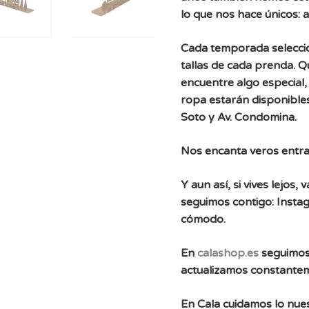
lo que nos hace únicos: 
Cada temporada selecc
tallas de cada prenda. 
encuentre algo especial, 
ropa estarán disponibles
Soto y Av. Condomina.
Nos encanta veros entra
Y aun así, si vives lejos
seguimos contigo: Instag
cómodo.
En
calashop.es
seguimos
actualizamos constante
En Cala cuidamos lo nues