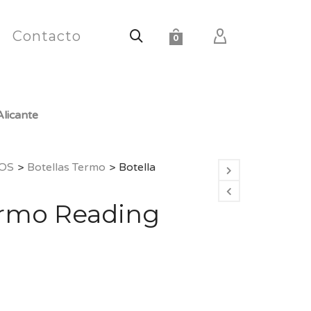
Contacto
0
licante
OS
>
Botellas Termo
>
Botella
ermo Reading