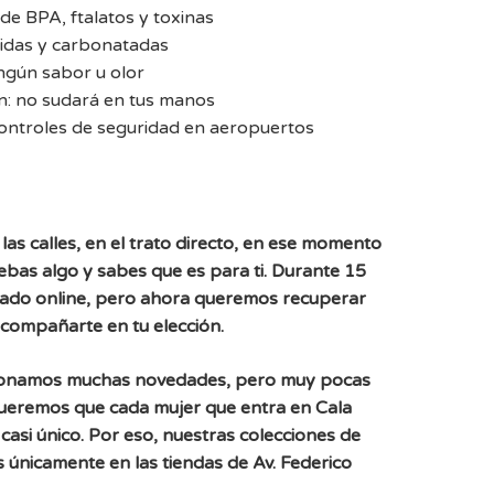
e BPA, ftalatos y toxinas
idas y carbonatadas
ingún sabor u olor
n: no sudará en tus manos
controles de seguridad en aeropuertos
las calles, en el trato directo, en ese momento
uebas algo y sabes que es para ti. Durante 15
ado online, pero ahora queremos recuperar
acompañarte en tu elección.
ionamos muchas novedades, pero muy pocas
Queremos que cada mujer que entra en Cala
casi único. Por eso, nuestras colecciones de
 únicamente en las tiendas de Av. Federico