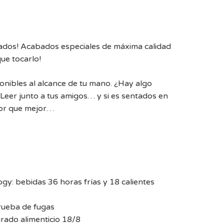
ados! Acabados especiales de máxima calidad
ue tocarlo!
onibles al alcance de tu mano. ¿Hay algo
́! Leer junto a tus amigos… y si es sentados en
jor que mejor…
gy: bebidas 36 horas frías y 18 calientes
rueba de fugas
rado alimenticio 18/8