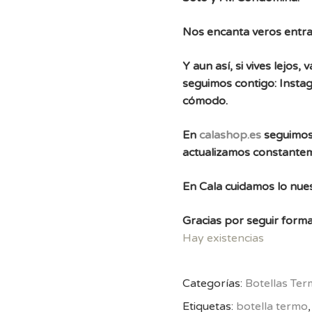
Nos encanta veros entra
Y aun así, si vives lejos
seguimos contigo: Instag
cómodo.
En
calashop.es
seguimos
actualizamos constante
En Cala cuidamos lo nues
Gracias por seguir forma
Hay existencias
Categorías:
Botellas Te
Etiquetas:
botella termo