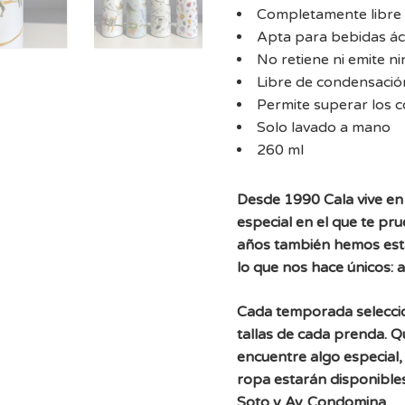
Completamente libre d
Apta para bebidas ác
No retiene ni emite n
Libre de condensació
Permite superar los 
Solo lavado a mano
260 ml
Desde 1990 Cala vive en 
especial en el que te pr
años también hemos est
lo que nos hace únicos: 
Cada temporada selecc
tallas de cada prenda. 
encuentre algo especial, 
ropa estarán disponibles
Soto y Av. Condomina.