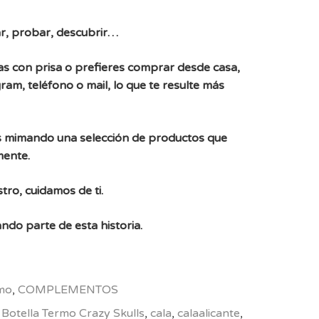
r, probar, descubrir…
, vas con prisa o prefieres comprar desde casa,
ram, teléfono o mail, lo que te resulte más
 mimando una selección de productos que
mente.
tro, cuidamos de ti.
ndo parte de esta historia.
rmo
,
COMPLEMENTOS
,
Botella Termo Crazy Skulls
,
cala
,
calaalicante
,