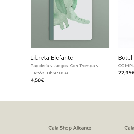
Libreta Elefante
Botel
Papelería y Juegos. Con Trompa y
COMPL
22,95
Cartón
,
Libretas A6
4,50
€
Cala Shop Alicante
Cal