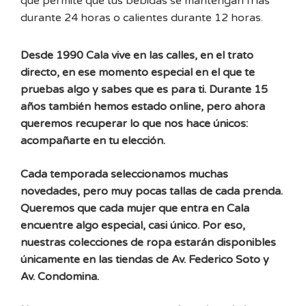
que permite que tus bebidas se mantengan frías
29,95€
durante 24 horas o calientes durante 12 horas.
Desde 1990 Cala vive en las calles, en el trato
directo, en ese momento especial en el que te
pruebas algo y sabes que es para ti. Durante 15
años también hemos estado online, pero ahora
queremos recuperar lo que nos hace únicos:
acompañarte en tu elección.
Cada temporada seleccionamos muchas
novedades, pero muy pocas tallas de cada prenda.
Queremos que cada mujer que entra en Cala
encuentre algo especial, casi único. Por eso,
nuestras colecciones de ropa estarán disponibles
únicamente en las tiendas de Av. Federico Soto y
Av. Condomina.