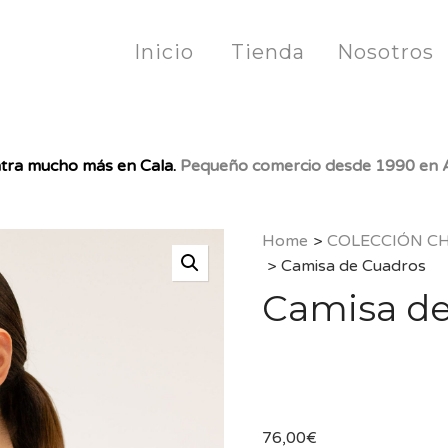
Inicio
Tienda
Nosotros
tra mucho más en Cala.
Pequeño comercio desde 1990 en A
Home
>
COLECCIÓN C
>
Camisa de Cuadros
Camisa de
76,00
€