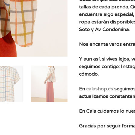
tallas de cada prenda. 
encuentre algo especial, 
ropa estarán disponibles
Soto y Av. Condomina.
Nos encanta veros entra
Y aun así, si vives lejos
seguimos contigo: Instag
cómodo.
En
calashop.es
seguimos
actualizamos constante
En Cala cuidamos lo nues
Gracias por seguir forma