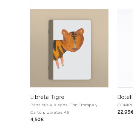
Libreta Tigre
Botel
Papelería y Juegos. Con Trompa y
COMPL
22,95
Cartón
,
Libretas A6
4,50
€