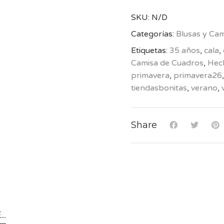
SKU:
N/D
Categorías:
Blusas y Cam
Etiquetas:
35 años
,
cala
,
Camisa de Cuadros
,
Hec
primavera
,
primavera26
tiendasbonitas
,
verano
,
Share
..