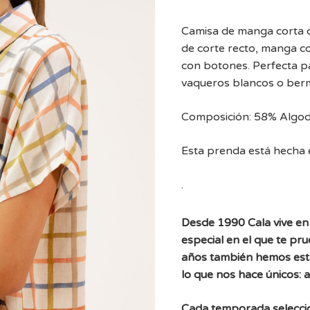
Camisa de manga corta c
de corte recto, manga cor
con botones. Perfecta pa
vaqueros blancos o berm
Composición: 58% Algodó
Esta prenda está hecha 
.
Desde 1990 Cala vive en 
especial en el que te pr
años también hemos est
lo que nos hace únicos: 
Cada temporada selecc