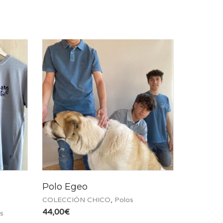
Polo Egeo
COLECCIÓN CHICO
,
Polos
44,00
€
s