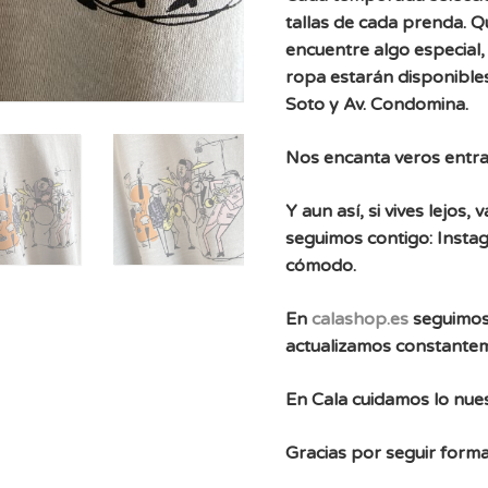
tallas de cada prenda. 
encuentre algo especial, 
ropa estarán disponibles
Soto y Av. Condomina.
Nos encanta veros entra
Y aun así, si vives lejos
seguimos contigo: Instag
cómodo.
En
calashop.es
seguimos
actualizamos constante
En Cala cuidamos lo nues
Gracias por seguir forma