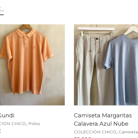
..
Gundi
Camiseta Margaritas
Calavera Azul Nube
CIÓN CHICO
,
Polos
€
COLECCIÓN CHICO
,
Camiseta