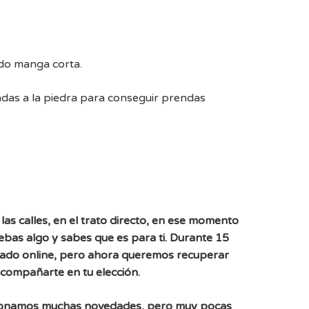
do manga corta.
adas a la piedra para conseguir prendas
las calles, en el trato directo, en ese momento
uebas algo y sabes que es para ti. Durante 15
ado online, pero ahora queremos recuperar
acompañarte en tu elección.
ionamos muchas novedades, pero muy pocas