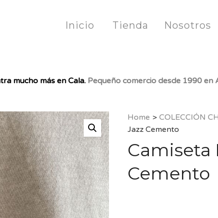
Inicio
Tienda
Nosotros
tra mucho más en Cala.
Pequeño comercio desde 1990 en A
Home
>
COLECCIÓN C
Jazz Cemento
Camiseta 
Cemento