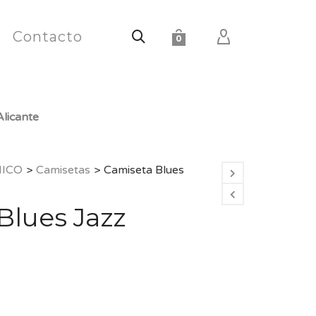
Contacto
0
licante
HICO
>
Camisetas
>
Camiseta Blues
Blues Jazz