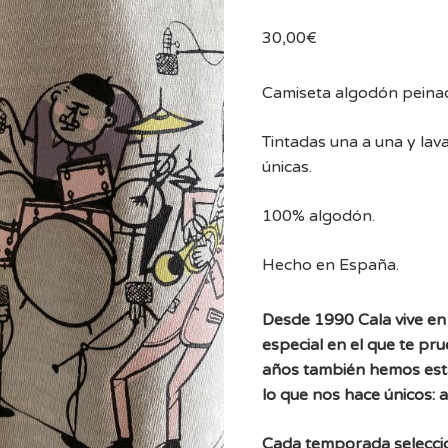
30,00
€
Camiseta algodón peina
Tintadas una a una y lav
únicas.
100% algodón.
Hecho en España.
Desde 1990 Cala vive en 
especial en el que te pr
años también hemos est
lo que nos hace únicos: 
Cada temporada selecc