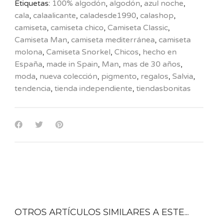
Etiquetas:
100% algodón
,
algodón
,
azul noche
,
cala
,
calaalicante
,
caladesde1990
,
calashop
,
camiseta
,
camiseta chico
,
Camiseta Classic
,
Camiseta Man
,
camiseta mediterránea
,
camiseta
molona
,
Camiseta Snorkel
,
Chicos
,
hecho en
España
,
made in Spain
,
Man
,
mas de 30 años
,
moda
,
nueva colección
,
pigmento
,
regalos
,
Salvia
,
tendencia
,
tienda independiente
,
tiendasbonitas
OTROS ARTÍCULOS SIMILARES A ESTE...