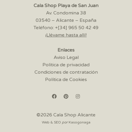
Cala Shop Playa de San Juan
Av. Condomina 38
03540 – Alicante – España
Teléfono: +[34] 965 50 42 49
¡Llévame hasta allí!
Enlaces
Aviso Legal
Política de privacidad
Condiciones de contratación
Política de Cookies
©2026 Cala Shop Alicante
Web & SEO
por
Kasogonaga