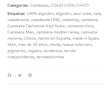
Categorías:
Camisetas
,
COLECCIÓN CHICO
Etiquetas:
100% algodón
,
algodón
,
azul nube
,
cala
,
calaalicante
,
caladesde1990
,
calashop
,
camiseta
,
Camiseta Cachalote Azul Nube
,
camiseta chico
,
Camiseta Man
,
camiseta mediterránea
,
camiseta
molona
,
Chicos
,
hecho en España
,
made in Spain
,
Man
,
mas de 30 años
,
moda
,
nueva colección
,
pigmento
,
regalos
,
tendencia
,
tienda
independiente
,
tiendasbonitas