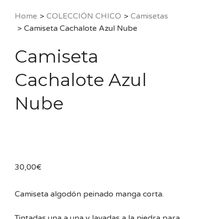
Home
>
COLECCIÓN CHICO
>
Camisetas
>
Camiseta Cachalote Azul Nube
Camiseta
Cachalote Azul
Nube
30,00
€
Camiseta algodón peinado manga corta.
Tintadas una a una y lavadas a la piedra para