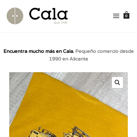
0
Encuentra mucho más en Cala.
Pequeño comercio desde
1990 en Alicante