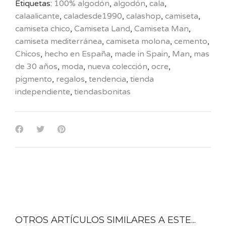
Etiquetas:
100% algodón
,
algodón
,
cala
,
calaalicante
,
caladesde1990
,
calashop
,
camiseta
,
camiseta chico
,
Camiseta Land
,
Camiseta Man
,
camiseta mediterránea
,
camiseta molona
,
cemento
,
Chicos
,
hecho en España
,
made in Spain
,
Man
,
mas
de 30 años
,
moda
,
nueva colección
,
ocre
,
pigmento
,
regalos
,
tendencia
,
tienda
independiente
,
tiendasbonitas
OTROS ARTÍCULOS SIMILARES A ESTE...