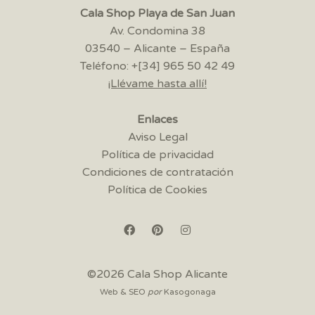
Cala Shop Playa de San Juan
Av. Condomina 38
03540 – Alicante – España
Teléfono: +[34] 965 50 42 49
¡Llévame hasta allí!
Enlaces
Aviso Legal
Política de privacidad
Condiciones de contratación
Política de Cookies
©2026 Cala Shop Alicante
Web & SEO
por
Kasogonaga